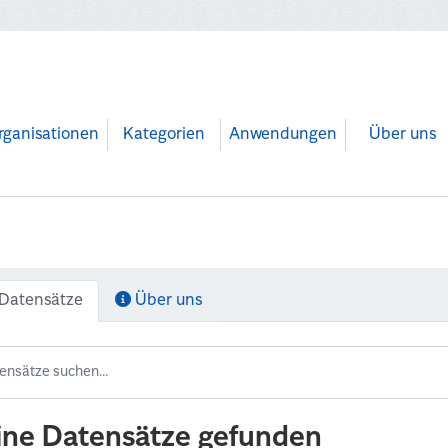
rganisationen
Kategorien
Anwendungen
Über uns
Datensätze
Über uns
ine Datensätze gefunden