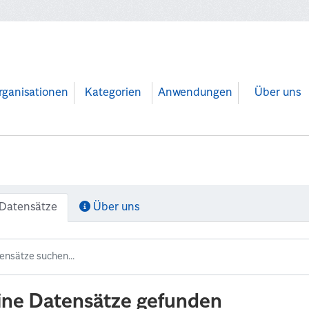
rganisationen
Kategorien
Anwendungen
Über uns
Datensätze
Über uns
ine Datensätze gefunden