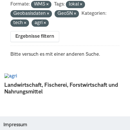
Formate:
WMS
Tags:
lokal
Geobasisdaten
GeoSN
Kategorien:
tech
agri
Ergebnisse filtern
Bitte versuch es mit einer anderen Suche.
Landwirtschaft, Fischerei, Forstwirtschaft und
Nahrungsmittel
Impressum