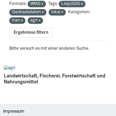
Formate:
WMS
Tags:
LeipziGIS
Geobasisdaten
lokal
Kategorien:
tran
agri
Ergebnisse filtern
Bitte versuch es mit einer anderen Suche.
Landwirtschaft, Fischerei, Forstwirtschaft und
Nahrungsmittel
Impressum