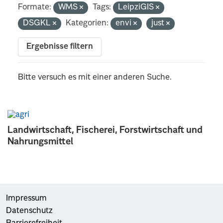
Formate:
WMS
Tags:
LeipziGIS
DSGKL
Kategorien:
envi
just
Ergebnisse filtern
Bitte versuch es mit einer anderen Suche.
Landwirtschaft, Fischerei, Forstwirtschaft und
Nahrungsmittel
Impressum
Datenschutz