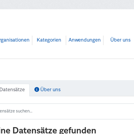
rganisationen
Kategorien
Anwendungen
Über uns
Datensätze
Über uns
ine Datensätze gefunden