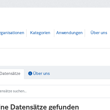
rganisationen
Kategorien
Anwendungen
Über uns
Datensätze
Über uns
ine Datensätze gefunden