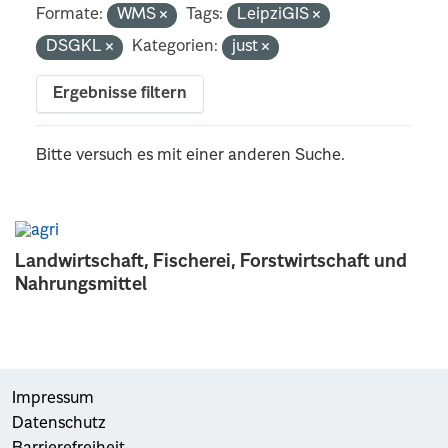
Formate:
WMS
Tags:
LeipziGIS
DSGKL
Kategorien:
just
Ergebnisse filtern
Bitte versuch es mit einer anderen Suche.
Landwirtschaft, Fischerei, Forstwirtschaft und
Nahrungsmittel
Impressum
Datenschutz