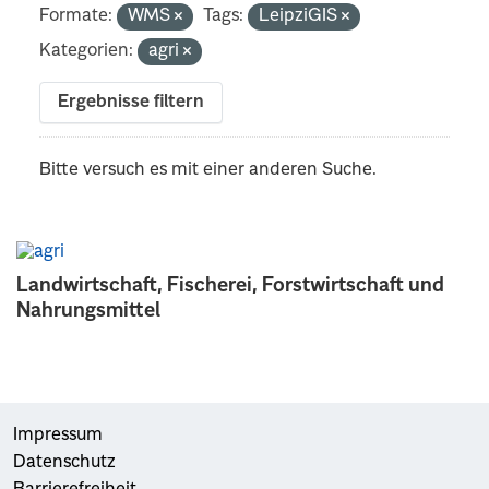
Formate:
WMS
Tags:
LeipziGIS
Kategorien:
agri
Ergebnisse filtern
Bitte versuch es mit einer anderen Suche.
Landwirtschaft, Fischerei, Forstwirtschaft und
Nahrungsmittel
Impressum
Datenschutz