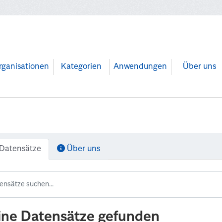
rganisationen
Kategorien
Anwendungen
Über uns
Datensätze
Über uns
ine Datensätze gefunden