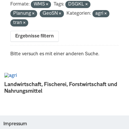
Formate:
WMS
Tags:
DSGKL
Planung
GeoSN
Kategorien:
agri
tran
Ergebnisse filtern
Bitte versuch es mit einer anderen Suche.
Landwirtschaft, Fischerei, Forstwirtschaft und
Nahrungsmittel
Impressum