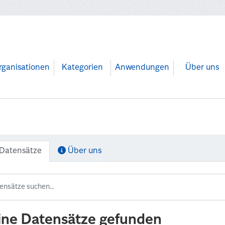
rganisationen
Kategorien
Anwendungen
Über uns
Datensätze
Über uns
ine Datensätze gefunden