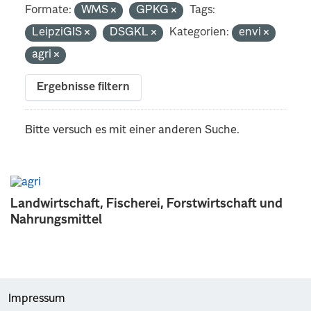
Formate:
WMS
GPKG
Tags:
LeipziGIS
DSGKL
Kategorien:
envi
agri
Ergebnisse filtern
Bitte versuch es mit einer anderen Suche.
Landwirtschaft, Fischerei, Forstwirtschaft und
Nahrungsmittel
Impressum