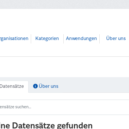
rganisationen
Kategorien
Anwendungen
Über uns
Datensätze
Über uns
ine Datensätze gefunden