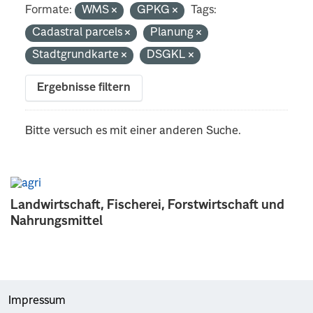
Formate:
WMS
GPKG
Tags:
Cadastral parcels
Planung
Stadtgrundkarte
DSGKL
Ergebnisse filtern
Bitte versuch es mit einer anderen Suche.
Landwirtschaft, Fischerei, Forstwirtschaft und
Nahrungsmittel
Impressum