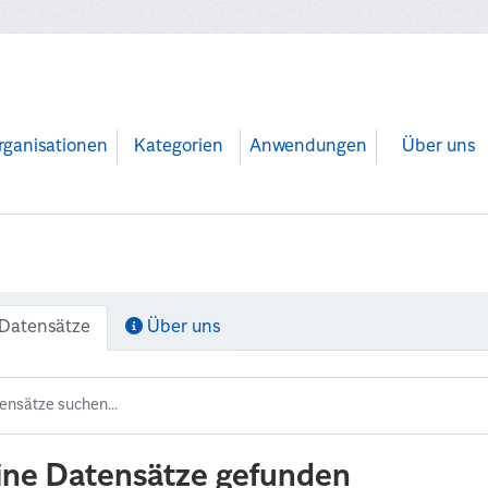
rganisationen
Kategorien
Anwendungen
Über uns
Datensätze
Über uns
ine Datensätze gefunden