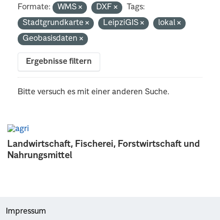
Formate:
WMS
DXF
Tags:
Stadtgrundkarte
LeipziGIS
lokal
Geobasisdaten
Ergebnisse filtern
Bitte versuch es mit einer anderen Suche.
Landwirtschaft, Fischerei, Forstwirtschaft und
Nahrungsmittel
Impressum