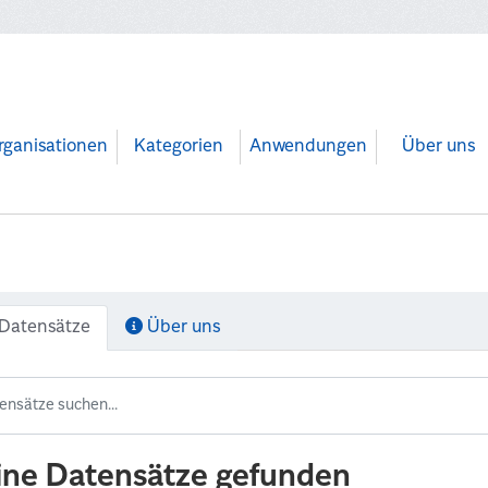
rganisationen
Kategorien
Anwendungen
Über uns
Datensätze
Über uns
ine Datensätze gefunden