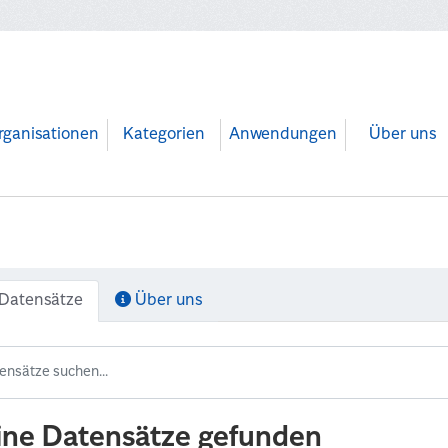
rganisationen
Kategorien
Anwendungen
Über uns
Datensätze
Über uns
ine Datensätze gefunden