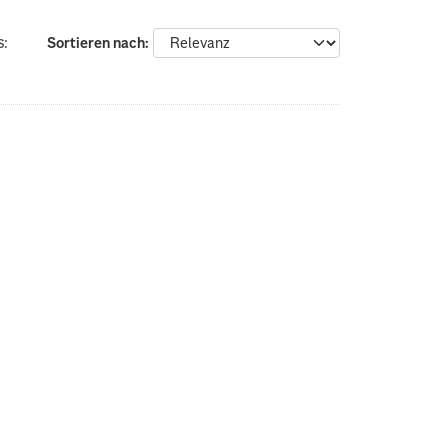
s:
Sortieren nach