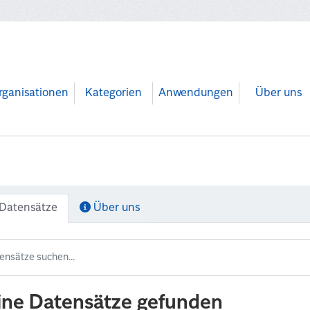
rganisationen
Kategorien
Anwendungen
Über uns
Datensätze
Über uns
ine Datensätze gefunden