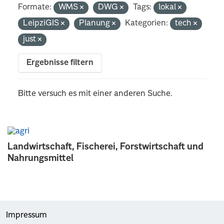
Formate:
WMS
DWG
Tags:
lokal
LeipziGIS
Planung
Kategorien:
tech
just
Ergebnisse filtern
Bitte versuch es mit einer anderen Suche.
Landwirtschaft, Fischerei, Forstwirtschaft und
Nahrungsmittel
Impressum