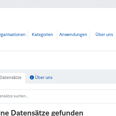
rganisationen
Kategorien
Anwendungen
Über uns
Datensätze
Über uns
ine Datensätze gefunden