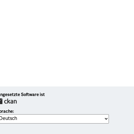
ingesetzte Software ist
prache