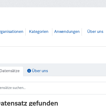
rganisationen
Kategorien
Anwendungen
Über uns
Datensätze
Über uns
Datensatz gefunden