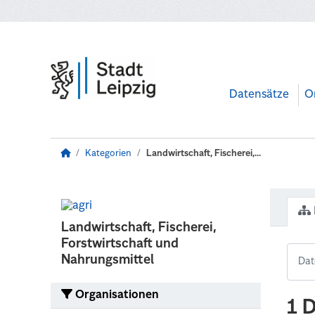
Zum Hauptinhalt wechseln
Datensätze
O
Kategorien
Landwirtschaft, Fischerei,...
Landwirtschaft, Fischerei,
Forstwirtschaft und
Nahrungsmittel
Organisationen
1 