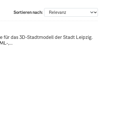
Sortieren nach
 für das 3D-Stadtmodell der Stadt Leipzig.
L-,...