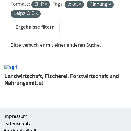
Formate:
SHP
Tags:
lokal
Planung
LeipziGIS
Ergebnisse filtern
Bitte versuch es mit einer anderen Suche.
Landwirtschaft, Fischerei, Forstwirtschaft und
Nahrungsmittel
Impressum
Datenschutz