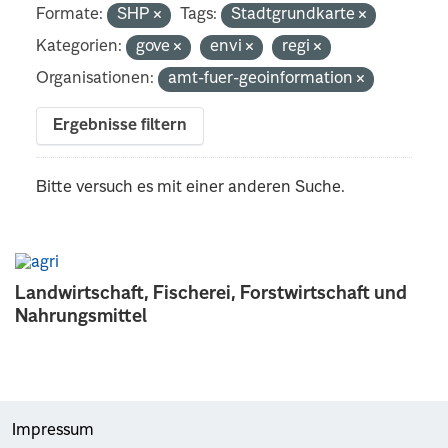
Formate:
SHP
Tags:
Stadtgrundkarte
Kategorien:
gove
envi
regi
Organisationen:
amt-fuer-geoinformation
Ergebnisse filtern
Bitte versuch es mit einer anderen Suche.
Landwirtschaft, Fischerei, Forstwirtschaft und
Nahrungsmittel
Impressum