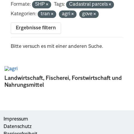
Formate:
SHP
Tags:
Cadastral parcels
Kategorien:
tran
agri
gove
Ergebnisse filtern
Bitte versuch es mit einer anderen Suche.
Landwirtschaft, Fischerei, Forstwirtschaft und
Nahrungsmittel
Impressum
Datenschutz