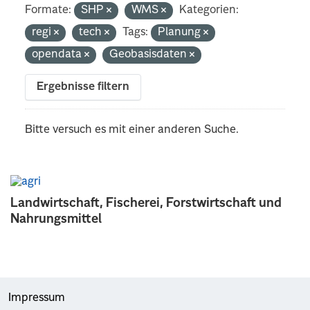
Formate:
SHP
WMS
Kategorien:
regi
tech
Tags:
Planung
opendata
Geobasisdaten
Ergebnisse filtern
Bitte versuch es mit einer anderen Suche.
Landwirtschaft, Fischerei, Forstwirtschaft und
Nahrungsmittel
Impressum