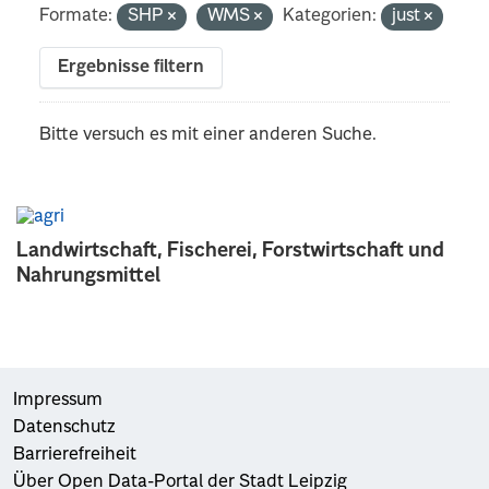
Formate:
SHP
WMS
Kategorien:
just
Ergebnisse filtern
Bitte versuch es mit einer anderen Suche.
Landwirtschaft, Fischerei, Forstwirtschaft und
Nahrungsmittel
Impressum
Datenschutz
Barrierefreiheit
Über Open Data-Portal der Stadt Leipzig