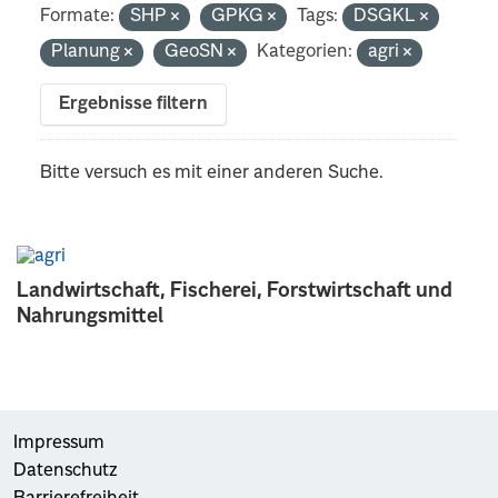
Formate:
SHP
GPKG
Tags:
DSGKL
Planung
GeoSN
Kategorien:
agri
Ergebnisse filtern
Bitte versuch es mit einer anderen Suche.
Landwirtschaft, Fischerei, Forstwirtschaft und
Nahrungsmittel
Impressum
Datenschutz