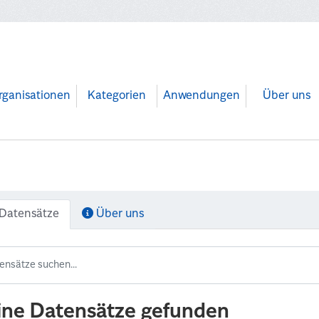
rganisationen
Kategorien
Anwendungen
Über uns
Datensätze
Über uns
ine Datensätze gefunden