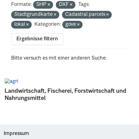
Formate:
SHP
DXF
Tags:
Stadtgrundkarte
Cadastral parcels
lokal
Kategorien:
gove
Ergebnisse filtern
Bitte versuch es mit einer anderen Suche.
Landwirtschaft, Fischerei, Forstwirtschaft und
Nahrungsmittel
Impressum