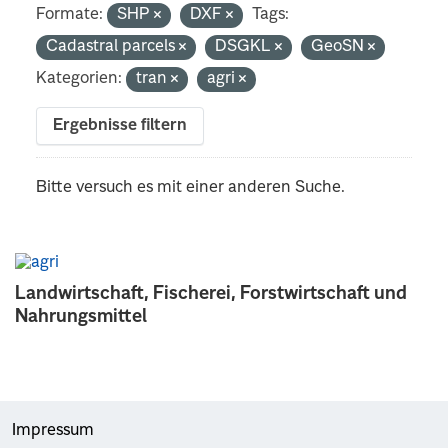
Formate:
SHP
DXF
Tags:
Cadastral parcels
DSGKL
GeoSN
Kategorien:
tran
agri
Ergebnisse filtern
Bitte versuch es mit einer anderen Suche.
Landwirtschaft, Fischerei, Forstwirtschaft und
Nahrungsmittel
Impressum