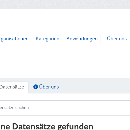
rganisationen
Kategorien
Anwendungen
Über uns
Datensätze
Über uns
ine Datensätze gefunden