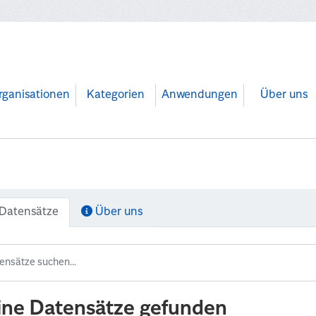
rganisationen
Kategorien
Anwendungen
Über uns
Datensätze
Über uns
ine Datensätze gefunden