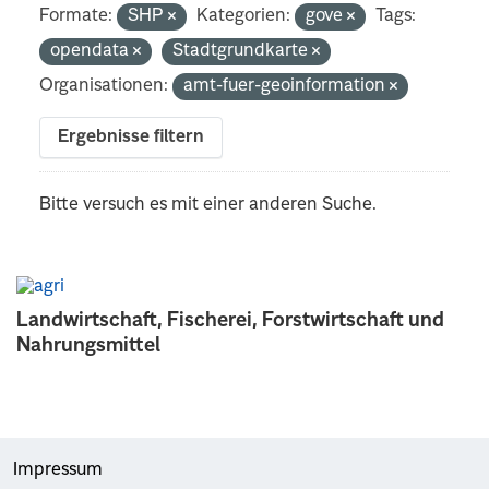
Formate:
SHP
Kategorien:
gove
Tags:
opendata
Stadtgrundkarte
Organisationen:
amt-fuer-geoinformation
Ergebnisse filtern
Bitte versuch es mit einer anderen Suche.
Landwirtschaft, Fischerei, Forstwirtschaft und
Nahrungsmittel
Impressum