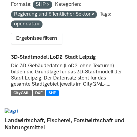
Formate:
SHP
Kategorien:
Regierung und öffentlicher Sektor
Tags:
opendata
Ergebnisse filtern
3D-Stadtmodell LoD2, Stadt Leipzig
Die 3D-Gebäudedaten (LoD2, ohne Texturen)
bilden die Grundlage für das 3D-Stadtmodell der
Stadt Leipzig. Der Datensatz steht für das
gesamte Stadtgebiet jeweils im CityGML-,...
CityGML
DXF
SHP
Landwirtschaft, Fischerei, Forstwirtschaft und
Nahrungsmittel