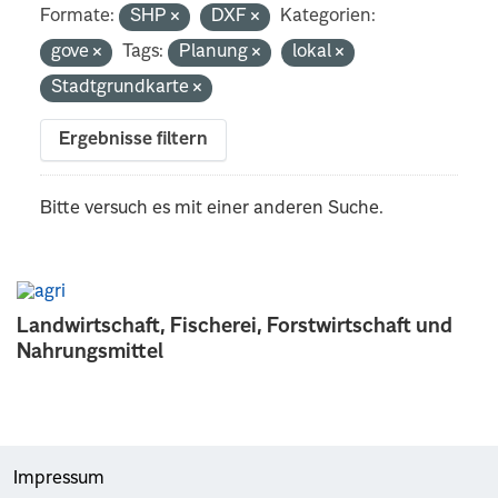
Formate:
SHP
DXF
Kategorien:
gove
Tags:
Planung
lokal
Stadtgrundkarte
Ergebnisse filtern
Bitte versuch es mit einer anderen Suche.
Landwirtschaft, Fischerei, Forstwirtschaft und
Nahrungsmittel
Impressum