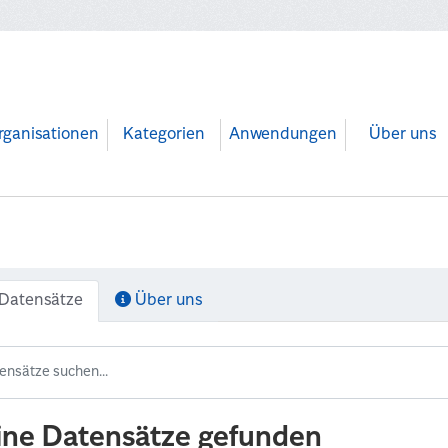
rganisationen
Kategorien
Anwendungen
Über uns
Datensätze
Über uns
ine Datensätze gefunden