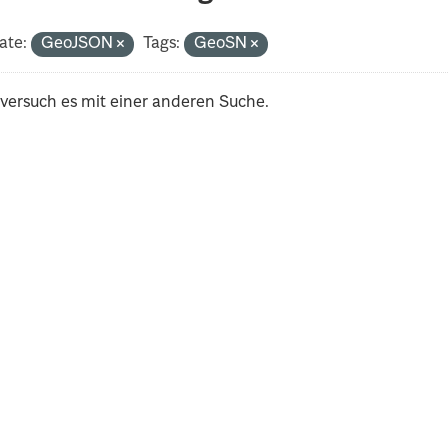
ate:
GeoJSON
Tags:
GeoSN
 versuch es mit einer anderen Suche.