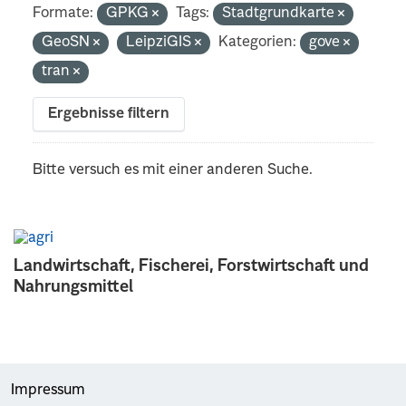
Formate:
GPKG
Tags:
Stadtgrundkarte
GeoSN
LeipziGIS
Kategorien:
gove
tran
Ergebnisse filtern
Bitte versuch es mit einer anderen Suche.
Landwirtschaft, Fischerei, Forstwirtschaft und
Nahrungsmittel
Impressum