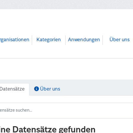
rganisationen
Kategorien
Anwendungen
Über uns
Datensätze
Über uns
ine Datensätze gefunden