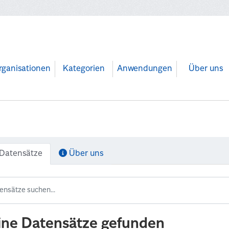
rganisationen
Kategorien
Anwendungen
Über uns
Datensätze
Über uns
ine Datensätze gefunden