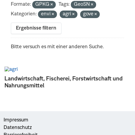
Formate:
GPKG
Tags:
GeoSN
Kategorien:
envi
agri
gove
Ergebnisse filtern
Bitte versuch es mit einer anderen Suche.
Landwirtschaft, Fischerei, Forstwirtschaft und
Nahrungsmittel
Impressum
Datenschutz