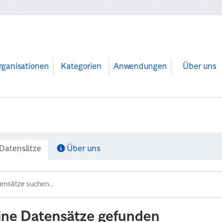
rganisationen
Kategorien
Anwendungen
Über uns
Datensätze
Über uns
ine Datensätze gefunden