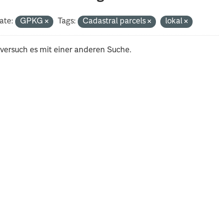
ate:
GPKG
Tags:
Cadastral parcels
lokal
 versuch es mit einer anderen Suche.