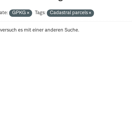
ate:
GPKG
Tags:
Cadastral parcels
 versuch es mit einer anderen Suche.