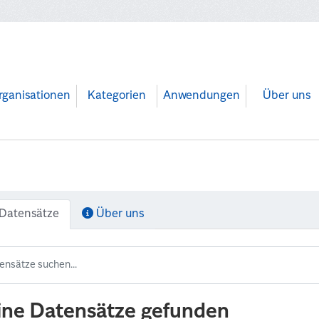
rganisationen
Kategorien
Anwendungen
Über uns
Datensätze
Über uns
ine Datensätze gefunden