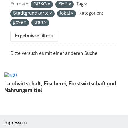
Formate:
GPKG
SHP
Tags:
Stadtgrundkarte
lokal
Kategorien:
gove
tran
Ergebnisse filtern
Bitte versuch es mit einer anderen Suche.
Landwirtschaft, Fischerei, Forstwirtschaft und
Nahrungsmittel
Impressum