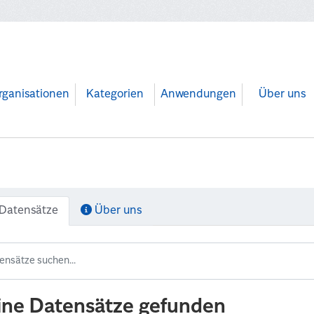
rganisationen
Kategorien
Anwendungen
Über uns
Datensätze
Über uns
ine Datensätze gefunden