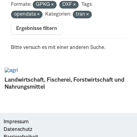
Formate:
GPKG
DXF
Tags:
opendata
Kategorien:
tran
Ergebnisse filtern
Bitte versuch es mit einer anderen Suche.
Landwirtschaft, Fischerei, Forstwirtschaft und
Nahrungsmittel
Impressum
Datenschutz