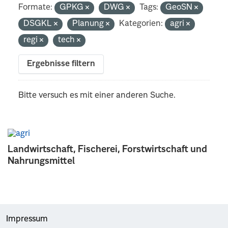
Formate:
GPKG
DWG
Tags:
GeoSN
DSGKL
Planung
Kategorien:
agri
regi
tech
Ergebnisse filtern
Bitte versuch es mit einer anderen Suche.
Landwirtschaft, Fischerei, Forstwirtschaft und
Nahrungsmittel
Impressum