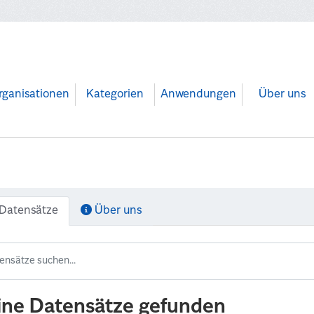
rganisationen
Kategorien
Anwendungen
Über uns
Datensätze
Über uns
ine Datensätze gefunden