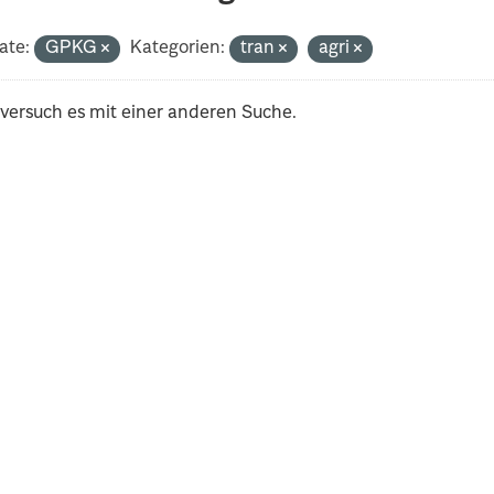
ate:
GPKG
Kategorien:
tran
agri
 versuch es mit einer anderen Suche.