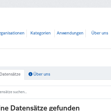
rganisationen
Kategorien
Anwendungen
Über uns
Datensätze
Über uns
ine Datensätze gefunden